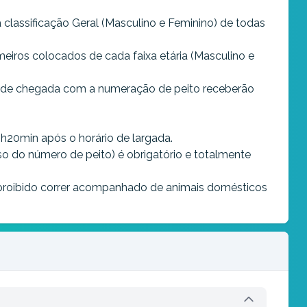
 classificação Geral (Masculino e Feminino) de todas
meiros colocados de cada faixa etária (Masculino e
a de chegada com a numeração de peito receberão
h20min após o horário de largada.
o do número de peito) é obrigatório e totalmente
proibido correr acompanhado de animais domésticos