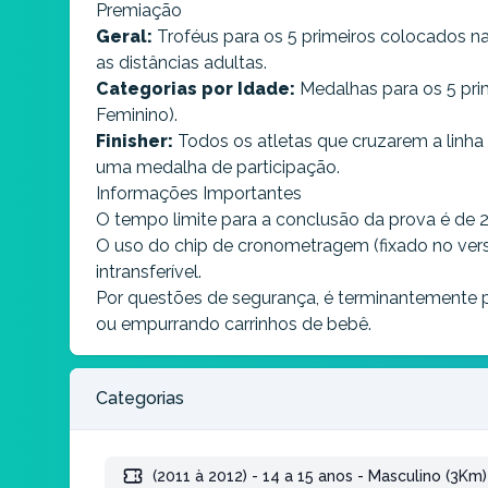
Premiação​
Geral:
Troféus para os 5 primeiros colocados na
as distâncias adultas.
Categorias por Idade:
Medalhas para os 5 pri
Feminino).
Finisher:
Todos os atletas que cruzarem a linh
uma medalha de participação.
Informações Importantes​
O tempo limite para a conclusão da prova é de 2
O uso do chip de cronometragem (fixado no vers
intransferível.
Por questões de segurança, é terminantemente 
ou empurrando carrinhos de bebê.
Categorias
(2011 à 2012) - 14 a 15 anos - Masculino (3Km)