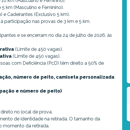
e 10 km (Masculino e Feminino).
e 5 km (Masculino e Feminino).
m) e Cadeirantes (Exclusivo 5 km).
s à participação nas provas de 3 km e 5 km.
ipantes e se encerram no dia 24 de julho de 2026, às
rativa
(Limite de 450 vagas).
rativa
(Limite de 450 vagas).
soas com Deficiência (PcD) têm direito a 50% de
ação, número de peito, camiseta personalizada
pação e número de peito)
direto no local de prova.
mento de identidade na retirada. O tamanho da
 no momento da retirada.