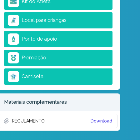
Kit do Atleta
Local para crianças
Ponto de apoio
Premiação
Camiseta
Materiais complementares
REGULAMENTO
Download