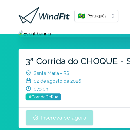
Português
3ª Corrida do CHOQUE - 
Santa Maria - RS
02 de agosto de 2026
07:30h
#CorridaDeRua
Inscreva-se agora