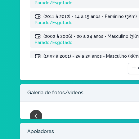
Parado/Esgotado
(2011 à 2012) - 14 a 15 anos - Feminino (3Km)
Parado/Esgotado
(2002 à 2006) - 20 a 24 anos - Masculino (3K
Parado/Esgotado
(1997 à 2001) - 25 a 29 anos - Masculino (3Km
Parado/Esgotado
(1992 à 1996) - 30 a 34 anos - Masculino (3Km
Parado/Esgotado
Galeria de fotos/videos
(1987 à 1991) - 35 a 39 anos - Masculino (3Km
Parado/Esgotado
(1982 à 1986) - 40 a 44 anos - Masculino (3K
Parado/Esgotado
Apoiadores
(1977 à 1981) - 45 a 49 anos - Masculino (3Km