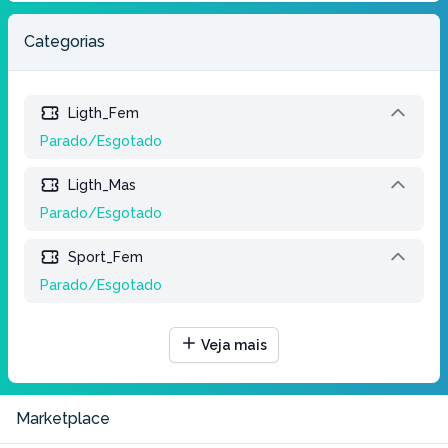
Categorias
Ligth_Fem
Parado/Esgotado
Ligth_Mas
Parado/Esgotado
Sport_Fem
Parado/Esgotado
Sport_Mas
Veja mais
Parado/Esgotado
Pró_Fem
Marketplace
Parado/Esgotado