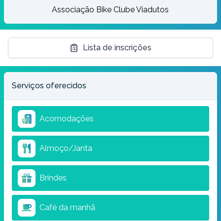
Associação Bike Clube Viadutos
Lista de inscrições
Serviços oferecidos
Acomodações
Almoço/Janta
Brindes
Café da manhã