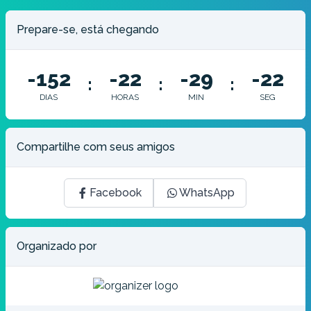
Prepare-se, está chegando
-152
-22
-29
-23
:
:
:
DIAS
HORAS
MIN
SEG
Compartilhe com seus amigos
Facebook
WhatsApp
Organizado por