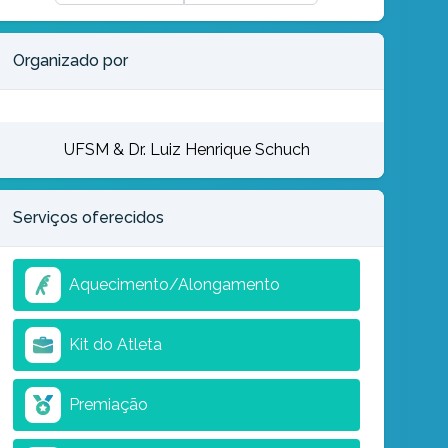
Organizado por
UFSM & Dr. Luiz Henrique Schuch
Serviços oferecidos
Aquecimento/Alongamento
Kit do Atleta
Premiação