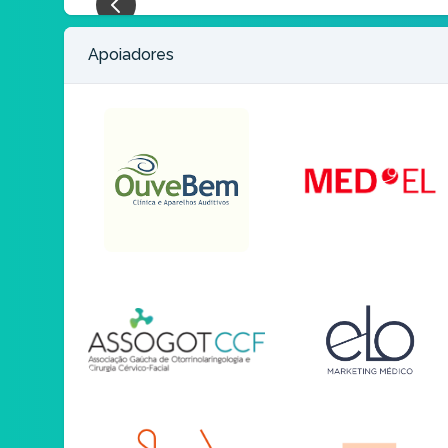
16 a 25 anos (6Km) - (2000 à 2009) Masculino
Apoiadores
Parado/Esgotado
26 a 35 anos (6Km) - (1990 à 1999) Masculino
Parado/Esgotado
36 a 45 anos (6Km) - (1980 à 1989) Masculino
Parado/Esgotado
46 a 55 anos (6Km) - (1970 à 1979) Masculino
Parado/Esgotado
56 a 65 anos (6Km) - (1960 à 1969) Masculino
Parado/Esgotado
66 a 99 anos (6Km) - (1926 à 1959) Masculino
Parado/Esgotado