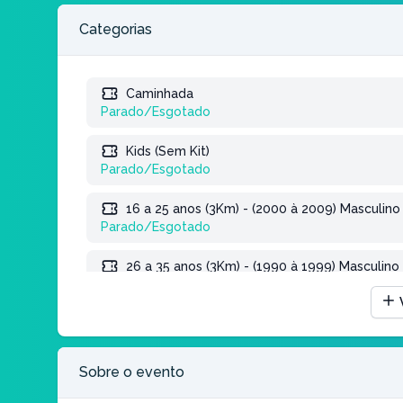
Categorias
Caminhada
Parado/Esgotado
Kids (Sem Kit)
Parado/Esgotado
16 a 25 anos (3Km) - (2000 à 2009) Masculino
Parado/Esgotado
26 a 35 anos (3Km) - (1990 à 1999) Masculino
Parado/Esgotado
36 a 45 anos (3Km) - (1980 à 1989) Masculino
Parado/Esgotado
Sobre o evento
46 a 55 anos (3Km) - (1970 à 1979) Masculino
Parado/Esgotado