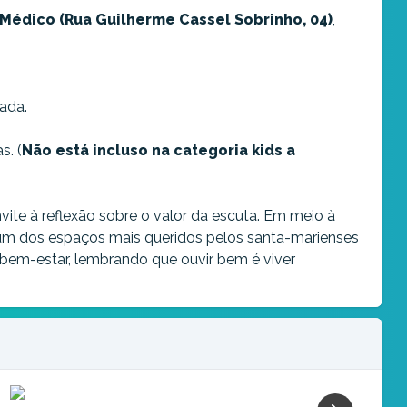
Médico (Rua Guilherme Cassel Sobrinho, 04)
,
ada.
s. (
Não está incluso na categoria kids a
ite à reflexão sobre o valor da escuta. Em meio à
um dos espaços mais queridos pelos santa-marienses
 bem-estar, lembrando que ouvir bem é viver