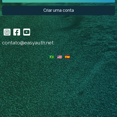
Criar uma conta
contato@easyauth.net